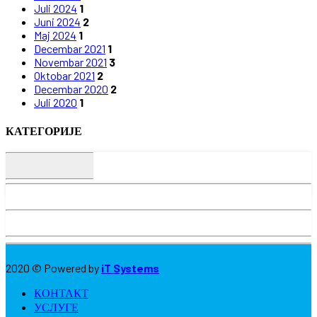
Juli 2024
1
Juni 2024
2
Maj 2024
1
Decembar 2021
1
Novembar 2021
3
Oktobar 2021
2
Decembar 2020
2
Juli 2020
1
КАТЕГОРИЈЕ
КАТЕГОРИЈЕ
2020 © Powered by
iT Systems
КОНТАКТ
УСЛУГЕ