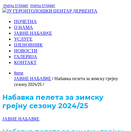
menu trigger
menu trigger
ПОЧЕТНА
О НАМА
ЈАВНЕ НАБАВKЕ
УСЛУГЕ
ЦЈЕНОВНИК
НОВОСТИ
ГАЛЕРИЈА
КОНТАКТ
Home
ЈАВНЕ НАБАВKЕ
/ Набавка пелета за зимску грејну
сезону 2024/25 /
Набавка пелета за зимску
грејну сезону 2024/25
ЈАВНЕ НАБАВKЕ