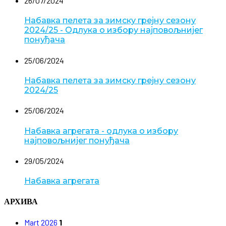
26/07/2024
Набавка пелета за зимску грејну сезону
2024/25 - Одлука о избору најповољнијег
понуђача
25/06/2024
Набавка пелета за зимску грејну сезону
2024/25
25/06/2024
Набавка агрегата - одлука о избору
најповољнијег понуђача
29/05/2024
Набавка агрегата
АРХИВА
Mart 2026
1